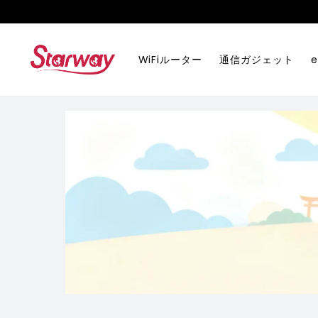
コンテ
ンツに
進む
WiFiルーター
通信ガジェット
e