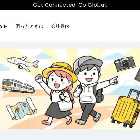
Get Connected. Go Global.
SIM
困ったときは
会社案内