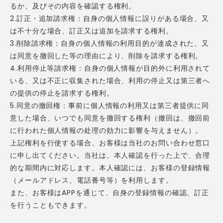
るか、及びその内容を確認する権利。
2.訂正・追加請求権：自身の個人情報に誤りがある場合、又
は不十分な場合、訂正又は追加を請求する権利。
3.削除請求権：自身の個人情報の利用目的が達成された、又
は同意を撤回した等の理由により、削除を請求する権利。
4.利用停止等請求権：自身の個人情報が目的外に利用されて
いる、又は不正に収集された場合、利用の停止又は第三者へ
の提供の停止を請求する権利。
5.同意の撤回権：事前に個人情報の利用又は第三者提供に同
意した場合、いつでも同意を撤回する権利（撤回は、撤回前
に行われた個人情報の处理の効力に影響を与えません）。
上記権利を行使する場合、お客様は当社のお問い合わせ窓口
に申し出てください。当社は、本人確認を行った上で、合理
的な期間内に対応します。本人確認には、お客様の登録情報
（メールアドレス、電話番号等）を利用します。
また、お客様はAPPを通じて、自身の登録情報の確認、訂正
を行うこともできます。