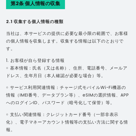
第2条 個人情報の収集
2.1 収集する個人情報の種類
当社は、本サービスの提供に必要な最小限の範囲で、お客様
の個人情報を収集します。収集する情報は以下のとおりで
す。
1. お客様が自ら登録する情報
￮ 基本情報：氏名（又は名称）、住所、電話番号、メールア
ドレス、生年月日（本人確認が必要な場合）等。
￮ サービス利用関連情報：チャージ式モバイルWi-Fi機器の
情報（IMEI番号、データプラン等）、eSIMの選択情報、APP
へのログインID、パスワード（暗号化して保管）等。
￮ 支払い関連情報：クレジットカード番号（一部非表示
化）、電子マネーアカウント情報等の支払い方法に関する情
報。