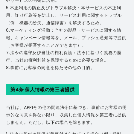
やサービスの開発に活用。
5.不正利用の防止及びトラブル解決：本サービスの不正利
用、詐欺行為等を防止し、サービス利用に関するトラブル
（例：機器の紛失、通信障害）を解決するため。
6.マーケティング活動：当社の製品・サービスに関する情
報、キャンペーン情報等を、メール、プッシュ通知等で提供
（お客様が拒否することができます）。
7.法令の遵守及び当社の権利保護：法令に基づく義務の履
行、当社の権利利益を保護するために必要な場合。
8.事前にお客様の同意を得たその他の目的。
第4条 個人情報の第三者提供
当社は、APPIその他の関連法令に基づき、事前にお客様の明
示的な同意を得ない限り、収集した個人情報を第三者に提供
しません。ただし、以下の場合を除きます。
1. 法令に基づき提供が義務付けられている場合（例：裁判