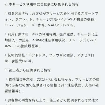
2. 本サービス利用中に自動的に収集される情報
￮ 機器関連情報：お客様が本サービスを利用するスマートフ
ォン、タブレット、チャージ式モバイルWi-Fi機器の機種、
OSバージョン、IMEI番号、MACアドレス等。
￮ 利用行動情報：APPの利用時間、操作履歴、チャージ（追
加購入）の記録、eSIMの通信利用状況、チャージ式モバイ
ルWi-Fiの接続履歴等。
￮ 技術的情報：IPアドレス、ブラウザの種類、アクセス日
時、参照元URL等。
3. 第三者から提供される情報
￮ 提携通信事業者、支払い代行会社等から、本サービスの提
供に必要な範囲で提供される情報（例：通信状況、支払い確
認情報等）。
￮ お客様の同意を得た上で、第三者から提供されるその他の