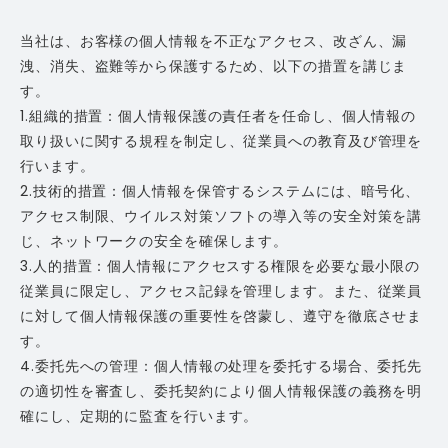
当社は、お客様の個人情報を不正なアクセス、改ざん、漏
洩、消失、盗難等から保護するため、以下の措置を講じま
す。
1.組織的措置：個人情報保護の責任者を任命し、個人情報の
取り扱いに関する規程を制定し、従業員への教育及び管理を
行います。
2.技術的措置：個人情報を保管するシステムには、暗号化、
アクセス制限、ウイルス対策ソフトの導入等の安全対策を講
じ、ネットワークの安全を確保します。
3.人的措置：個人情報にアクセスする権限を必要な最小限の
従業員に限定し、アクセス記録を管理します。また、従業員
に対して個人情報保護の重要性を啓蒙し、遵守を徹底させま
す。
4.委托先への管理：個人情報の处理を委托する場合、委托先
の適切性を審査し、委托契約により個人情報保護の義務を明
確にし、定期的に監査を行います。