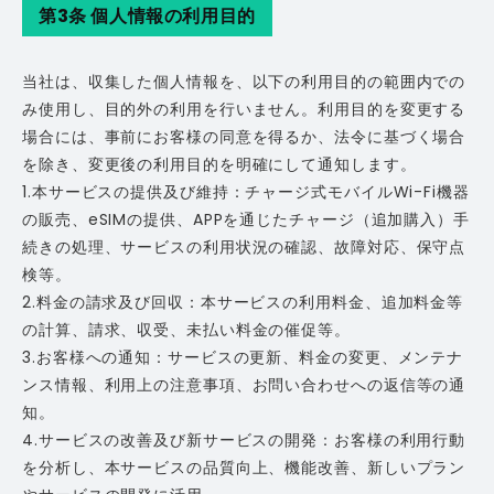
第3条 個人情報の利用目的
当社は、収集した個人情報を、以下の利用目的の範囲内での
み使用し、目的外の利用を行いません。利用目的を変更する
場合には、事前にお客様の同意を得るか、法令に基づく場合
を除き、変更後の利用目的を明確にして通知します。
1.本サービスの提供及び維持：チャージ式モバイルWi-Fi機器
の販売、eSIMの提供、APPを通じたチャージ（追加購入）手
続きの処理、サービスの利用状況の確認、故障対応、保守点
検等。
2.料金の請求及び回収：本サービスの利用料金、追加料金等
の計算、請求、収受、未払い料金の催促等。
3.お客様への通知：サービスの更新、料金の変更、メンテナ
ンス情報、利用上の注意事項、お問い合わせへの返信等の通
知。
4.サービスの改善及び新サービスの開発：お客様の利用行動
を分析し、本サービスの品質向上、機能改善、新しいプラン