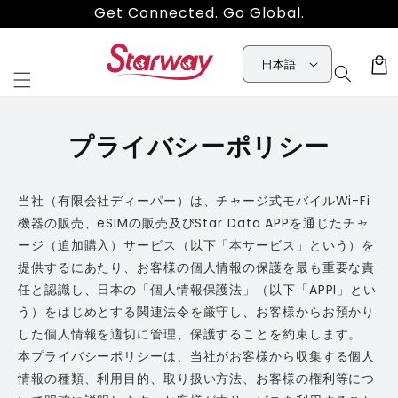
コンテ
Get Connected. Go Global.
ンツに
進む
カ
日本語
ー
ト
プライバシーポリシー
当社（有限会社ディーパー）は、チャージ式モバイルWi-Fi
機器の販売、eSIMの販売及びStar Data APPを通じたチャ
ージ（追加購入）サービス（以下「本サービス」という）を
提供するにあたり、お客様の個人情報の保護を最も重要な責
任と認識し、日本の「個人情報保護法」（以下「APPI」とい
う）をはじめとする関連法令を厳守し、お客様からお預かり
した個人情報を適切に管理、保護することを約束します。
本プライバシーポリシーは、当社がお客様から収集する個人
情報の種類、利用目的、取り扱い方法、お客様の権利等につ