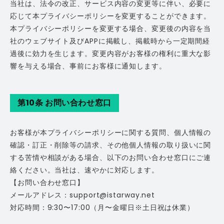
当社は、法令の改正、サービス内容の変更等に伴い、必要に
応じて本プライバシーポリシーを変更することができます。
本プライバシーポリシーを変更する場合、変更後の内容を当
社のウェブサイト及びAPPに掲載し、掲載時から一定期間経
過後に効力を生じます。変更内容がお客様の権利に重大な影
響を与える場合、事前にお客様に通知します。
第10条 お問い合わせ窓口
お客様が本プライバシーポリシーに関する質問、個人情報の
確認・訂正・削除等の請求、その他個人情報の取り扱いに関
する苦情や相談がある場合、以下のお問い合わせ窓口にご連
絡ください。当社は、速やかに対応します。
【お問い合わせ窓口】
メールアドレス：support@istarway.net
対応時間：9:30〜17:00（⽉〜⾦曜⽇※⼟⽇祝は休業）